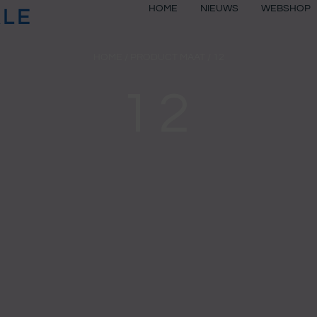
HOME
NIEUWS
WEBSHOP
ALE
HOME
/ PRODUCT MAAT / 12
12