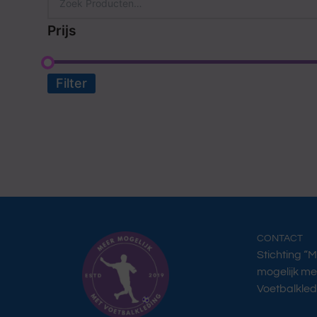
Prijs
Filter
CONTACT
Stichting “
mogelijk me
Voetbalkled