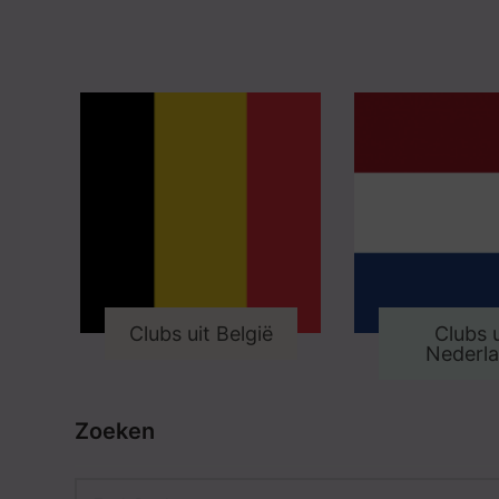
Clubs uit België
Clubs u
Nederl
Zoeken