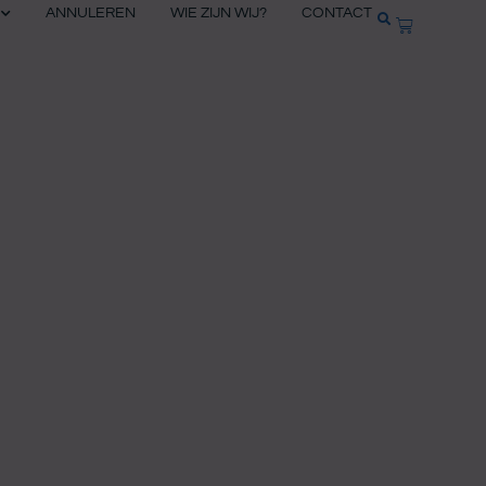
ANNULEREN
WIE ZIJN WIJ?
CONTACT
WINKELW