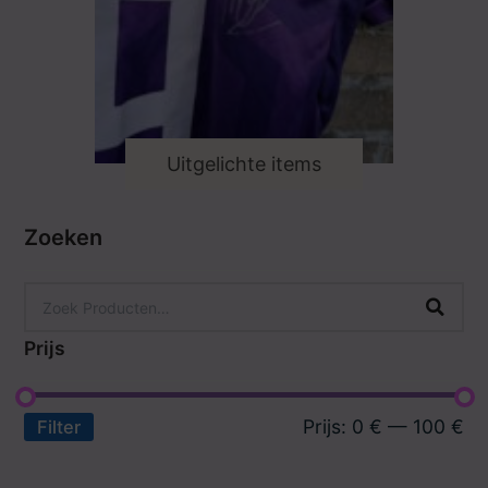
Uitgelichte items
Zoeken
Prijs
Prijs:
0 €
—
100 €
Filter