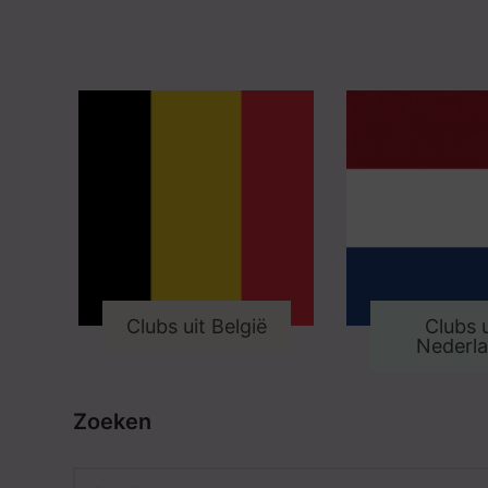
Clubs uit België
Clubs u
Nederl
Zoeken