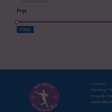
Prijs
Filter
CONTACT
Stichting “
mogelijk me
Voetbalkled