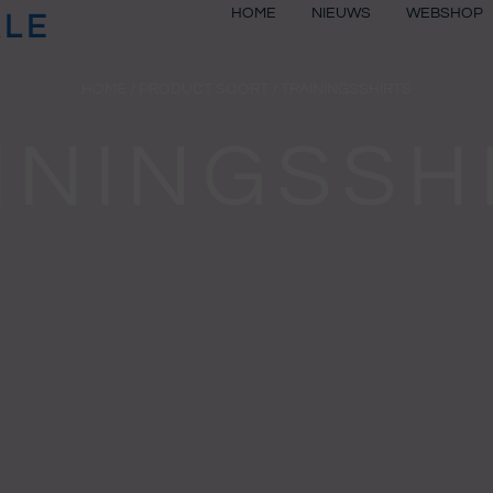
HOME
NIEUWS
WEBSHOP
ALE
HOME
/ PRODUCT SOORT / TRAININGSSHIRTS
ININGSSH