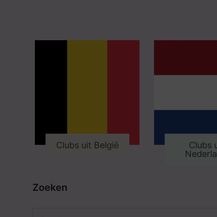
Clubs uit België
Clubs u
Nederl
Zoeken