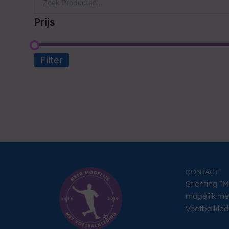
Prijs
Filter
CONTACT
Stichting “
mogelijk me
Voetbalkled