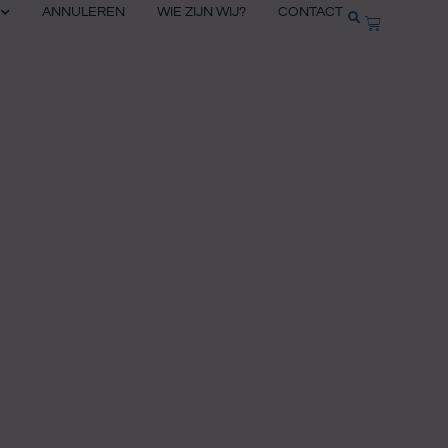
ANNULEREN
WIE ZIJN WIJ?
CONTACT
WINKELW