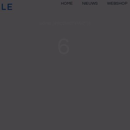
HOME
NIEUWS
WEBSHOP
ALE
HOME
/ PRODUCT MAAT / 6
6