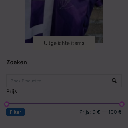
Uitgelichte items
Zoeken
Prijs
Prijs:
0 €
—
100 €
Filter