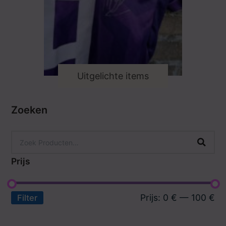
Uitgelichte items
Zoeken
Prijs
Prijs:
0 €
—
100 €
Filter