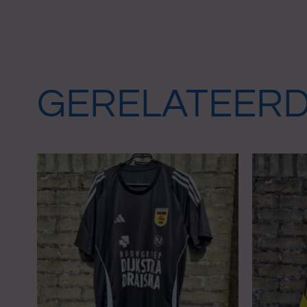
GERELATEER