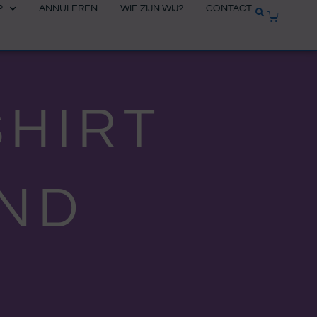
P
ANNULEREN
WIE ZIJN WIJ?
CONTACT
WINKEL
SHIRT
AND