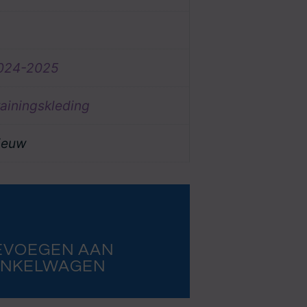
024-2025
rainingskleding
ieuw
EVOEGEN AAN
INKELWAGEN