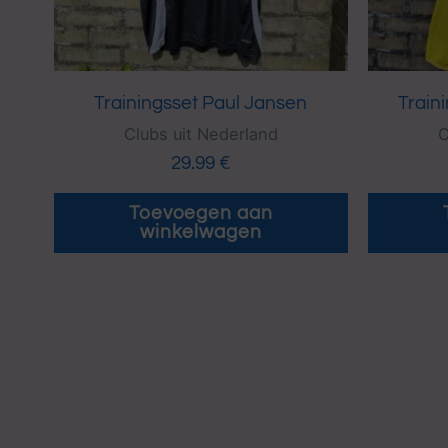
Trainingsset Paul Jansen
Train
Clubs uit Nederland
C
29.99
€
Toevoegen aan
winkelwagen