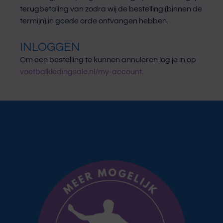
terugbetaling van zodra wij de bestelling (binnen de
termijn) in goede orde ontvangen hebben.
INLOGGEN
Om een bestelling te kunnen annuleren log je in op
voetbalkledingsale.nl/my-account
.