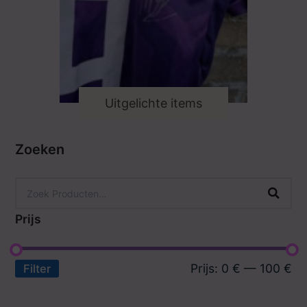
Uitgelichte items
Zoeken
Prijs
Prijs:
0 €
—
100 €
Filter