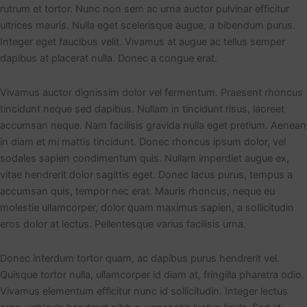
rutrum et tortor. Nunc non sem ac urna auctor pulvinar efficitur
ultrices mauris. Nulla eget scelerisque augue, a bibendum purus.
Integer eget faucibus velit. Vivamus at augue ac tellus semper
dapibus at placerat nulla. Donec a congue erat.
Vivamus auctor dignissim dolor vel fermentum. Praesent rhoncus
tincidunt neque sed dapibus. Nullam in tincidunt risus, laoreet
accumsan neque. Nam facilisis gravida nulla eget pretium. Aenean
in diam et mi mattis tincidunt. Donec rhoncus ipsum dolor, vel
sodales sapien condimentum quis. Nullam imperdiet augue ex,
vitae hendrerit dolor sagittis eget. Donec lacus purus, tempus a
accumsan quis, tempor nec erat. Mauris rhoncus, neque eu
molestie ullamcorper, dolor quam maximus sapien, a sollicitudin
eros dolor at lectus. Pellentesque varius facilisis urna.
Donec interdum tortor quam, ac dapibus purus hendrerit vel.
Quisque tortor nulla, ullamcorper id diam at, fringilla pharetra odio.
Vivamus elementum efficitur nunc id sollicitudin. Integer lectus