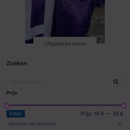
Uitgelichte items
Zoeken
Prijs
Prijs:
19 €
—
39 €
Filter