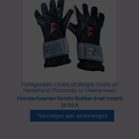
o
a
e
n
n
t
e
a
n
l
S
e
p
v
a
n
d
e
r
Categorieën:
Clubs uit België
,
Clubs uit
H
Nederland
,
Paassale
,
sc Heerenveen
e
Handschoenen Nordin Bakker (met naam)
i
39.99
€
j
H
d
Toevoegen aan winkelwagen
a
e
n
n
d
(
s