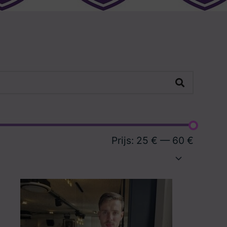
Prijs:
25 €
—
60 €