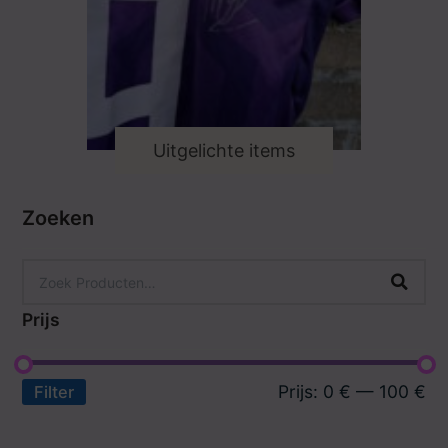
Uitgelichte items
Zoeken
Prijs
Prijs:
0 €
—
100 €
Filter