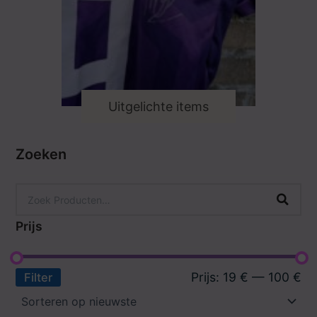
Uitgelichte items
Zoeken
Prijs
Prijs:
19 €
—
100 €
Filter