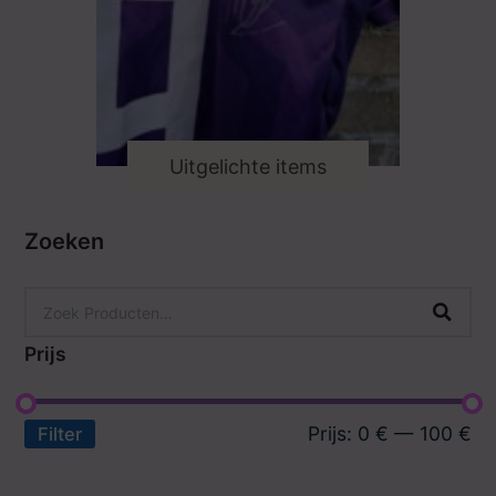
Uitgelichte items
Zoeken
Prijs
Prijs:
0 €
—
100 €
Filter