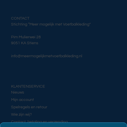
CONTACT
Stichting “Meer mogelijk met Voetbalkleding”
Pim Mulierwei 28
9051 KA Stiens
info@meermogelijkmetvoetbalkleding.nl
KLANTENSERVICE
Nieuws
Mijn account
Spelregels en retour
Wie zijn wij?
Contact, betaling en verzending