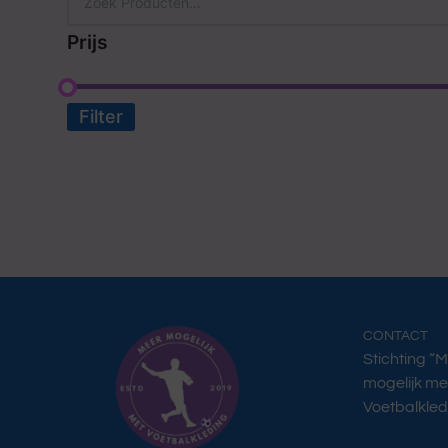
Prijs
Filter
CONTACT
Stichting “
mogelijk me
Voetbalkled