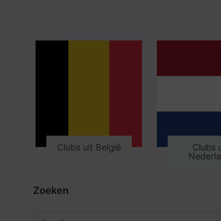
Clubs uit België
Clubs u
Nederl
Zoeken