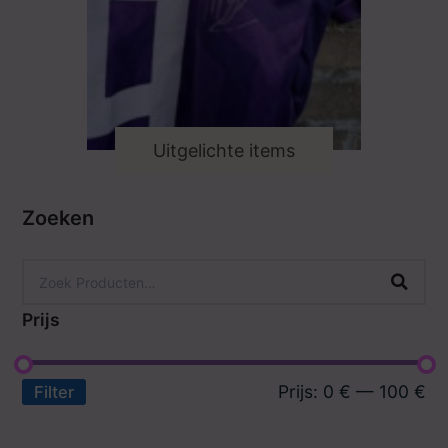
Uitgelichte items
Zoeken
Prijs
Prijs:
0 €
—
100 €
Filter