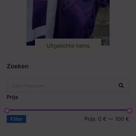
Uitgelichte items
Zoeken
Prijs
Prijs:
0 €
—
100 €
Filter