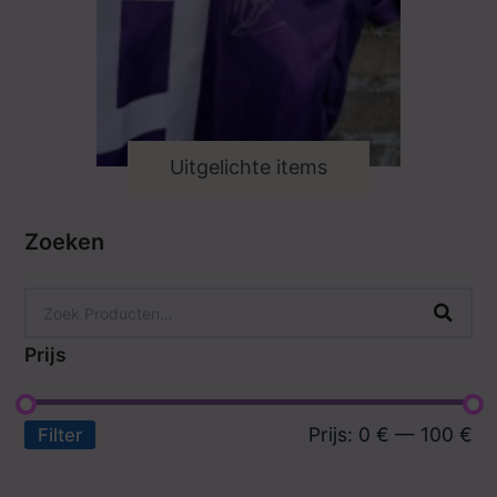
Uitgelichte items
Zoeken
Prijs
Prijs:
0 €
—
100 €
Filter