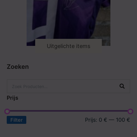
Uitgelichte items
Zoeken
Prijs
Prijs:
0 €
—
100 €
Filter