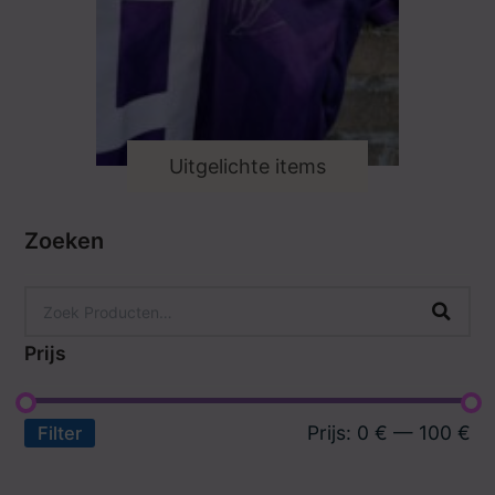
Uitgelichte items
Zoeken
Prijs
Prijs:
0 €
—
100 €
Filter