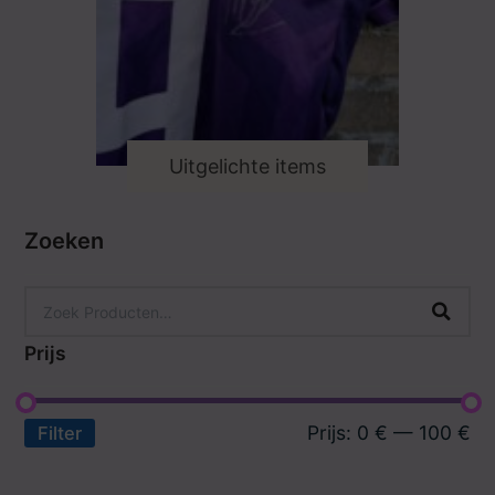
Uitgelichte items
Zoeken
Prijs
Prijs:
0 €
—
100 €
Filter