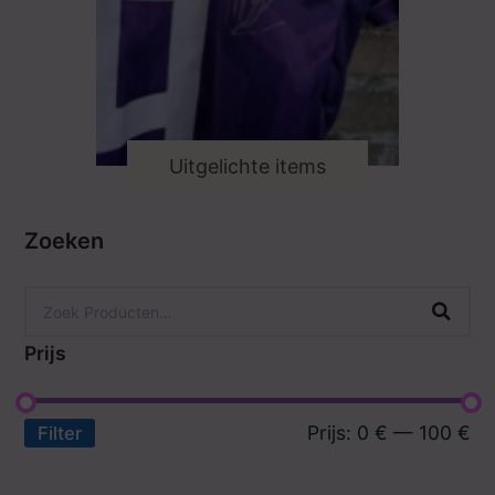
Uitgelichte items
Zoeken
Prijs
Prijs:
0 €
—
100 €
Filter