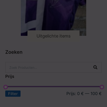
Uitgelichte items
Zoeken
Prijs
Prijs:
0 €
—
100 €
Filter