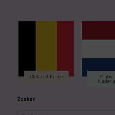
Clubs uit België
Clubs u
Nederl
Zoeken