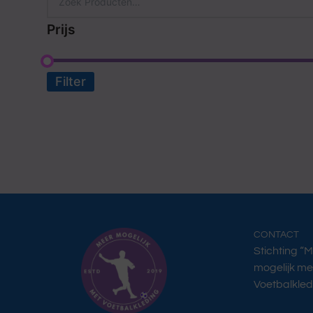
Prijs
Filter
CONTACT
Stichting “
mogelijk me
Voetbalkled