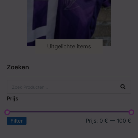
Uitgelichte items
Zoeken
Prijs
Prijs:
0 €
—
100 €
Filter