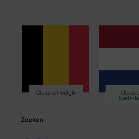
Clubs uit België
Clubs u
Nederl
Zoeken