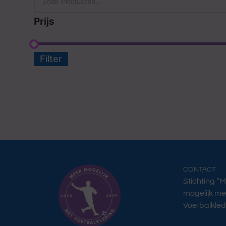
Prijs
Filter
CONTACT
Stichting “
mogelijk me
Voetbalkled