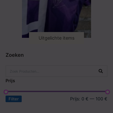
Uitgelichte items
Zoeken
Prijs
Prijs:
0 €
—
100 €
Filter