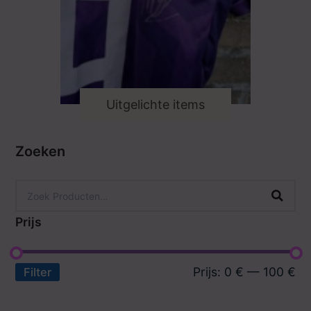
Uitgelichte items
Zoeken
Prijs
Prijs:
0 €
—
100 €
Filter