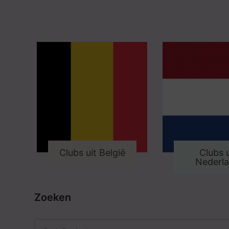
Clubs uit België
Clubs u
Nederl
Zoeken