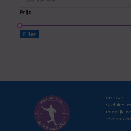
Prijs
Filter
CONTACT
Stichting “
mogelijk me
Voetbalkled