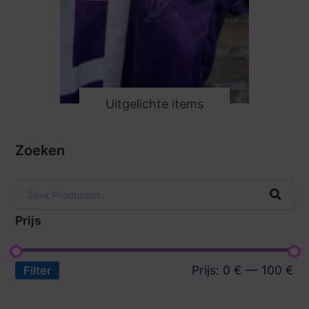
Uitgelichte items
Zoeken
Prijs
Prijs:
0 €
—
100 €
Filter