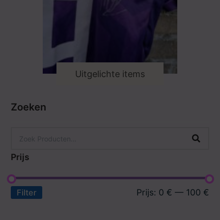
Uitgelichte items
Zoeken
Prijs
Prijs:
0 €
—
100 €
Filter