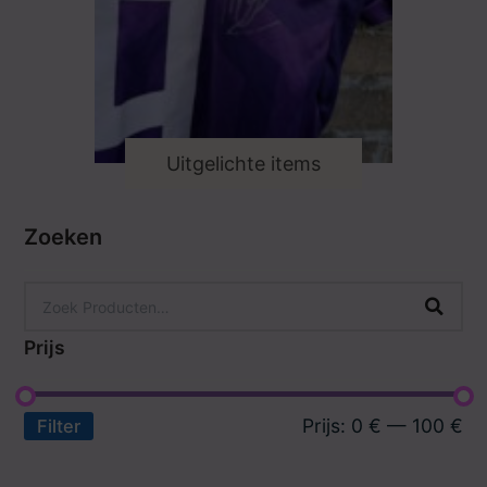
Uitgelichte items
Zoeken
Prijs
Prijs:
0 €
—
100 €
Filter