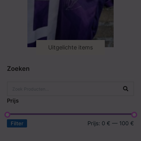
Uitgelichte items
Zoeken
Prijs
Prijs:
0 €
—
100 €
Filter