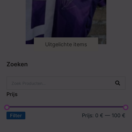
Uitgelichte items
Zoeken
Prijs
Prijs:
0 €
—
100 €
Filter