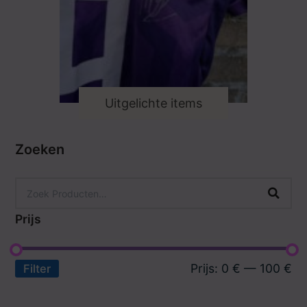
Uitgelichte items
Zoeken
Prijs
Prijs:
0 €
—
100 €
Filter