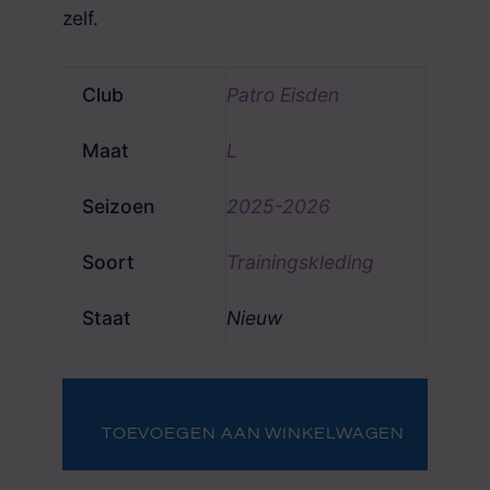
zelf.
Club
Patro Eisden
Maat
L
Seizoen
2025-2026
Soort
Trainingskleding
Staat
Nieuw
Jas
Sebas
Vreys
TOEVOEGEN AAN WINKELWAGEN
aantal