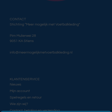
CONTACT
Stichting “Meer mogelijk met Voetbalkleding”
Pim Mulierwei 28
9051 KA Stiens
info@meermogelijkmetvoetbalkleding.nl
KLANTENSERVICE
Nieuws
Mijn account
Spelregels en retour
Wie zijn wij?
Contact, betaling en verzending