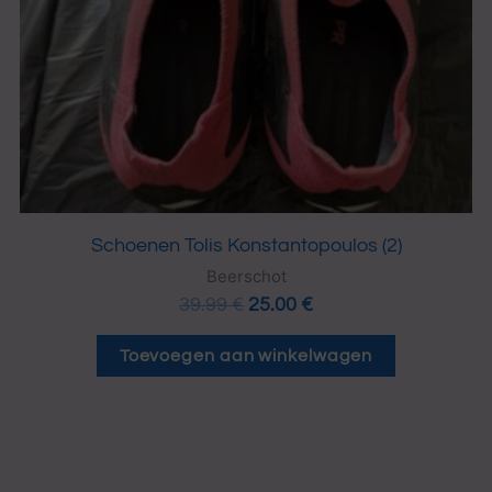
Schoenen Tolis Konstantopoulos (2)
Beerschot
39.99
€
25.00
€
Toevoegen aan winkelwagen