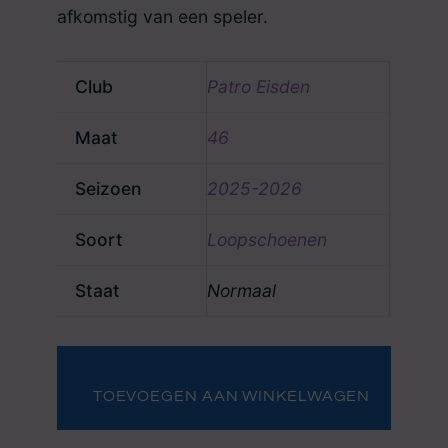
afkomstig van een speler.
Club
Patro Eisden
Maat
46
Seizoen
2025-2026
Soort
Loopschoenen
Staat
Normaal
Loopschoenen
Patro
Eisden
TOEVOEGEN AAN WINKELWAGEN
aantal