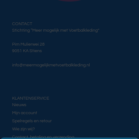
CONTACT
Stichting “Meer mogelijk met Voetbalkleding”
Pim Mulierwei 28
9051 KA Stiens
info@meermogelijkmetvoetbalkleding.nl
KLANTENSERVICE
Nieuws
Mijn account
Spelregels en retour
Wie zijn wij?
Contact, betaling en verzending