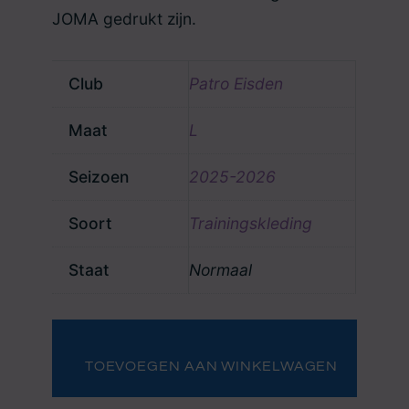
JOMA gedrukt zijn.
Club
Patro Eisden
Maat
L
Seizoen
2025-2026
Soort
Trainingskleding
Staat
Normaal
Trainingstrui
Sebas
Vreys
TOEVOEGEN AAN WINKELWAGEN
(met
rits)