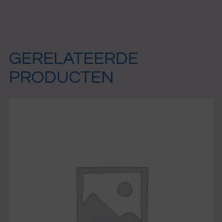
(2)
aantal
GERELATEERDE
PRODUCTEN