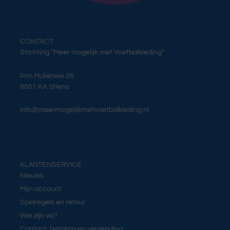
CONTACT
Stichting “Meer mogelijk met Voetbalkleding”
Pim Mulierwei 28
9051 KA Stiens
info@meermogelijkmetvoetbalkleding.nl
KLANTENSERVICE
Nieuws
Mijn account
Spelregels en retour
Wie zijn wij?
Contact, betaling en verzending