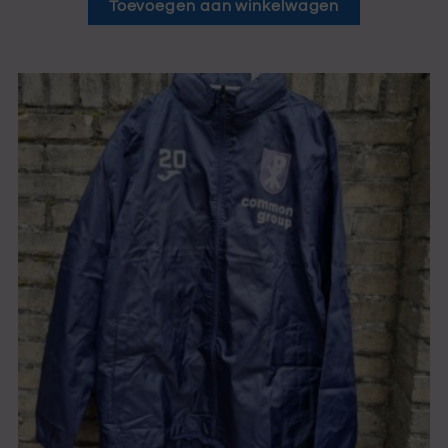
Toevoegen aan winkelwagen