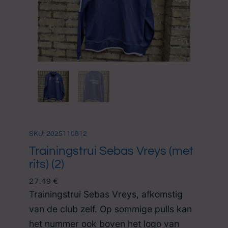
SKU: 2025110812
Trainingstrui Sebas Vreys (met
rits) (2)
27.49
€
Trainingstrui Sebas Vreys, afkomstig
van de club zelf. Op sommige pulls kan
het nummer ook boven het logo van