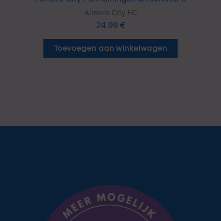
Almere City FC
24.99
€
Toevoegen aan winkelwagen