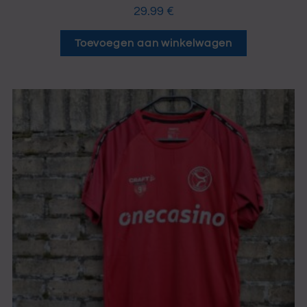
29.99
€
Toevoegen aan winkelwagen