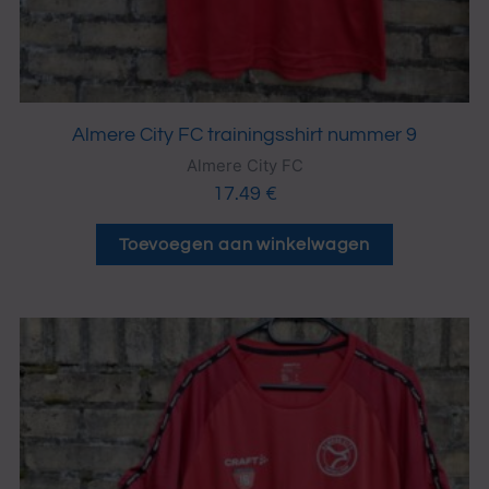
Almere City FC trainingsshirt nummer 9
Almere City FC
17.49
€
Toevoegen aan winkelwagen