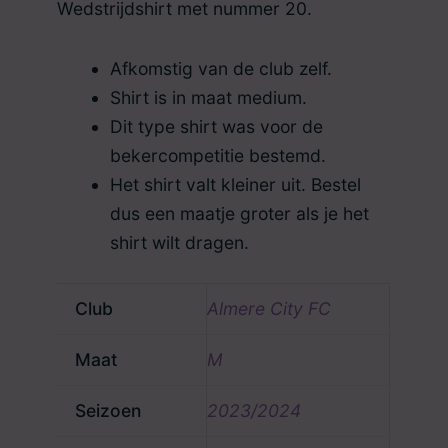
Wedstrijdshirt met nummer 20.
WAS:
IS:
54.99 €.
25.00 €.
Afkomstig van de club zelf.
Shirt is in maat medium.
Dit type shirt was voor de
bekercompetitie bestemd.
Het shirt valt kleiner uit. Bestel
dus een maatje groter als je het
shirt wilt dragen.
Club
Almere City FC
Maat
M
Seizoen
2023/2024