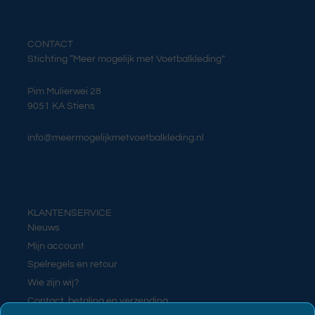
CONTACT
Stichting “Meer mogelijk met Voetbalkleding”
Pim Mulierwei 28
9051 KA Stiens
info@meermogelijkmetvoetbalkleding.nl
KLANTENSERVICE
Nieuws
Mijn account
Spelregels en retour
Wie zijn wij?
Contact, betaling en verzending