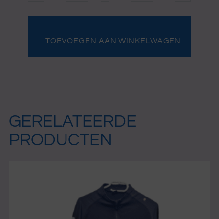
Polo
plus
broekje
TOEVOEGEN AAN WINKELWAGEN
Damon
Mirani
aantal
GERELATEERDE
PRODUCTEN