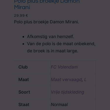
Polo plus broekje Damon
Mirani
29.99
€
Polo plus broekje Damon Mirani.
Afkomstig van hemzelf.
Van de polo is de maat onbekend,
de broek is in maat large.
Club
FC Volendam
Maat
Maat vervaagd
,
L
Soort
Vrije tijdskleding
Staat
Normaal