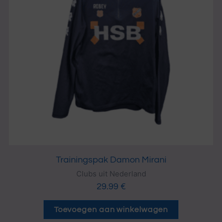
Trainingspak Damon Mirani
Clubs uit Nederland
29.99
€
Toevoegen aan winkelwagen