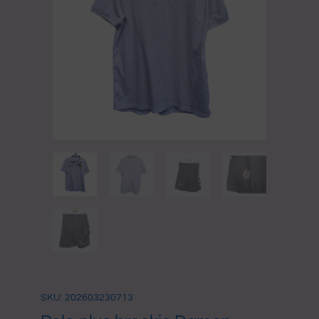
SKU: 202603230713