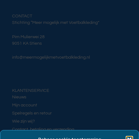
CONTACT
Stichting “Meer mogelijk met Voetbalkleding”
Pim Mulierwei 28
9051 KA Stiens
info@meermogelijkmetvoetbalkleding.nl
KLANTENSERVICE
Nieuws
Mijn account
Spelregels en retour
Wie zijn wij?
Contact, betaling en verzending
Contact