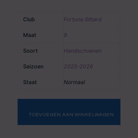
Club
Fortuna Sittard
Maat
9
Soort
Handschoenen
Seizoen
2025-2026
Staat
Normaal
Handschoenen
Niels
Martens
TOEVOEGEN AAN WINKELWAGEN
(3)
aantal