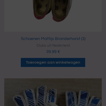
Schoenen Mattijs Branderhorst (3)
Clubs uit Nederland
39.99
€
Toevoegen aan winkelwagen