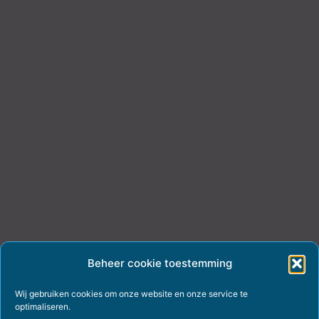
Beheer cookie toestemming
Wij gebruiken cookies om onze website en onze service te
optimaliseren.