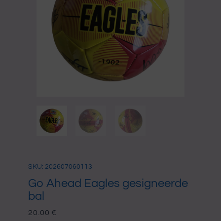
SKU: 202607060113
Go Ahead Eagles gesigneerde
bal
20.00
€