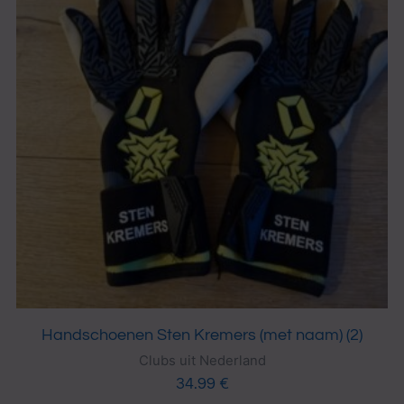
Handschoenen Sten Kremers (met naam) (2)
Clubs uit Nederland
34.99
€