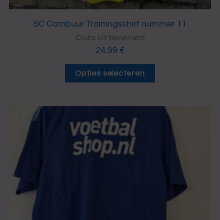
SC Cambuur Trainingsshirt nummer 11
Clubs uit Nederland
24.99
€
Opties selecteren