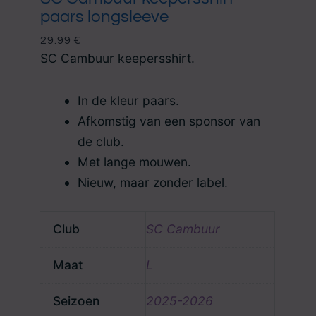
paars longsleeve
29.99
€
SC Cambuur keepersshirt.
In de kleur paars.
Afkomstig van een sponsor van
de club.
Met lange mouwen.
Nieuw, maar zonder label.
Club
SC Cambuur
Maat
L
Seizoen
2025-2026