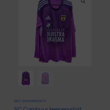
SKU: 202606050513
SC Cambuur keepersshirt