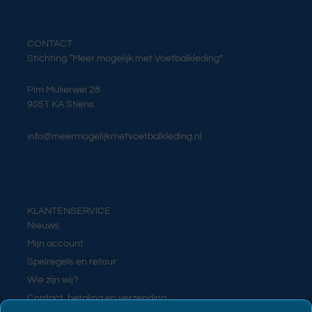
CONTACT
Stichting “Meer mogelijk met Voetbalkleding”
Pim Mulierwei 28
9051 KA Stiens
info@meermogelijkmetvoetbalkleding.nl
KLANTENSERVICE
Nieuws
Mijn account
Spelregels en retour
Wie zijn wij?
Contact, betaling en verzending