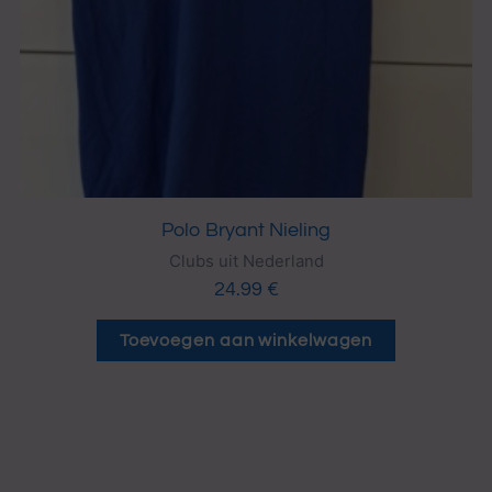
Polo Bryant Nieling
Clubs uit Nederland
24.99
€
Toevoegen aan winkelwagen