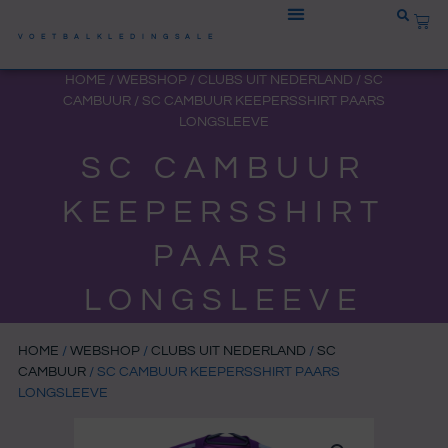
Ga
WIN
naar
VOETBALKLEDINGSALE
de
HOME
/
WEBSHOP
/
CLUBS UIT NEDERLAND
/
SC
inhoud
CAMBUUR
/ SC CAMBUUR KEEPERSSHIRT PAARS
LONGSLEEVE
SC CAMBUUR
KEEPERSSHIRT
PAARS
LONGSLEEVE
HOME
/
WEBSHOP
/
CLUBS UIT NEDERLAND
/
SC
CAMBUUR
/ SC CAMBUUR KEEPERSSHIRT PAARS
LONGSLEEVE