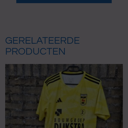
aantal
GERELATEERDE
PRODUCTEN