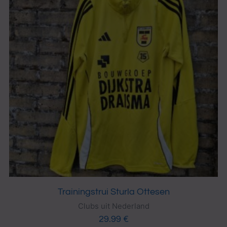
Trainingstrui Sturla Ottesen
Clubs uit Nederland
29.99
€