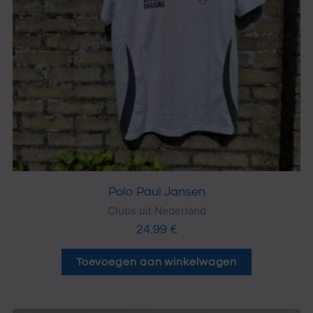
Polo Paul Jansen
Clubs uit Nederland
24.99
€
Toevoegen aan winkelwagen