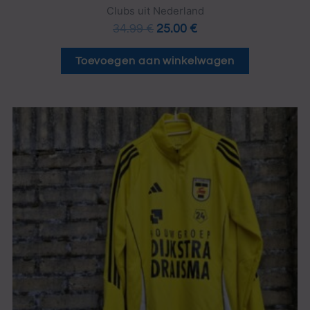
Clubs uit Nederland
34.99
€
25.00
€
Toevoegen aan winkelwagen