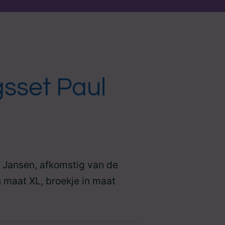
gsset Paul
l Jansen, afkomstig van de
 in maat XL, broekje in maat