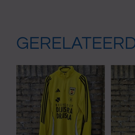
GERELATEER