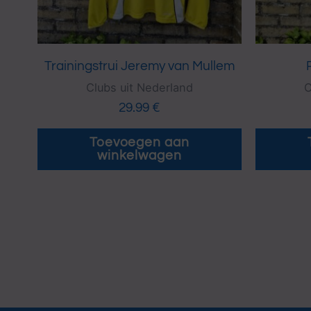
Trainingstrui Jeremy van Mullem
Clubs uit Nederland
C
29.99
€
Toevoegen aan
winkelwagen