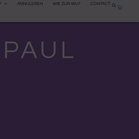
P
ANNULEREN
WIE ZIJN WIJ?
CONTACT
WINKEL
 PAUL