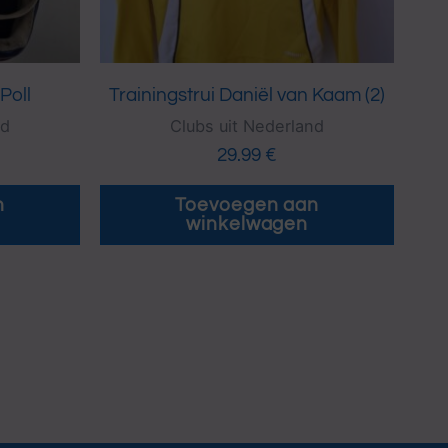
Poll
Trainingstrui Daniël van Kaam (2)
nd
Clubs uit Nederland
29.99
€
n
Toevoegen aan
winkelwagen